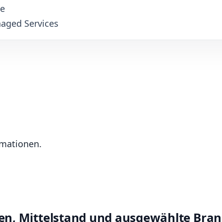
te
aged Services
rmationen.
en, Mittelstand und ausgewählte Bra