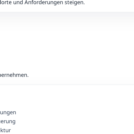
ndorte und Anforderungen steigen.
übernehmen.
bungen
uerung
uktur