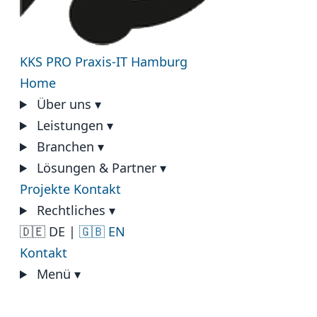
KKS PRO
Praxis-IT Hamburg
Home
Über uns
▾
Leistungen
▾
Branchen
▾
Lösungen & Partner
▾
Projekte
Kontakt
Rechtliches
▾
🇩🇪 DE
|
🇬🇧 EN
Kontakt
Menü
▾