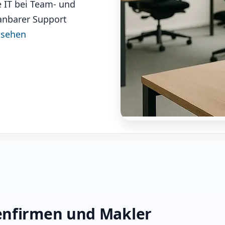
e IT bei Team- und
anbarer Support
nsehen
enfirmen und Makler