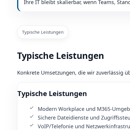
Ihre IT bleibt skalierbar, wenn Teams, Sta
Typische Leistungen
Typische Leistungen
Konkrete Umsetzungen, die wir zuverlässig 
Typische Leistungen
Modern Workplace und M365-Umge
Sichere Dateidienste und Zugriffsste
VoIP/Telefonie und Netzwerkinfrastr