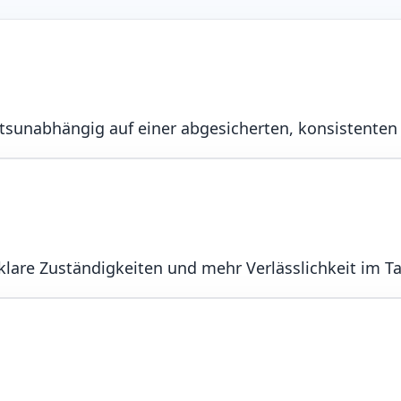
sunabhängig auf einer abgesicherten, konsistenten 
klare Zuständigkeiten und mehr Verlässlichkeit im T