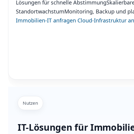
Lösungen für schnelle Abstimmung
Skalierbar
Standortwachstum
Monitoring, Backup und pl
Immobilien-IT anfragen
Cloud-Infrastruktur a
Nutzen
IT-Lösungen für Immobili