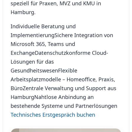
speziell für Praxen, MVZ und KMU in
Hamburg.
Individuelle Beratung und
Implementierung
Sichere Integration von
Microsoft 365, Teams und
Exchange
Datenschutzkonforme Cloud-
Lösungen für das
Gesundheitswesen
Flexible
Arbeitsplatzmodelle – Homeoffice, Praxis,
Büro
Zentrale Verwaltung und Support aus
Hamburg
Nahtlose Anbindung an
bestehende Systeme und Partnerlösungen
Technisches Erstgespräch buchen