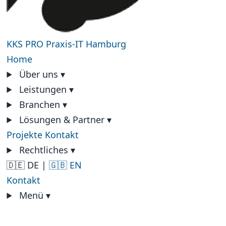
KKS PRO
Praxis-IT Hamburg
Home
Über uns
▾
Leistungen
▾
Branchen
▾
Lösungen & Partner
▾
Projekte
Kontakt
Rechtliches
▾
🇩🇪 DE
|
🇬🇧 EN
Kontakt
Menü
▾